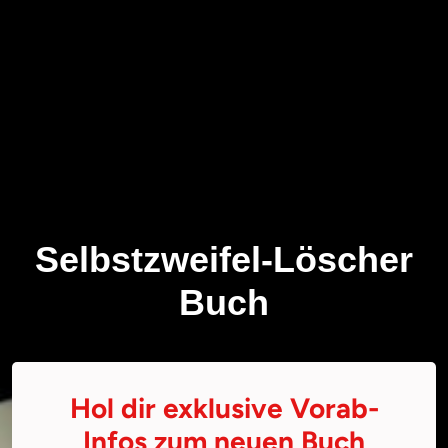
Selbstzweifel-Löscher
Buch
Hol dir exklusive Vorab-
Infos zum neuen Buch