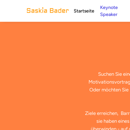
Keynote
Startseite
Speaker
Suchen Sie ein
Motivationsvortrag
Oder möchten Sie I
Ziele erreichen, Bar
sie haben eine
überwinden - auf 