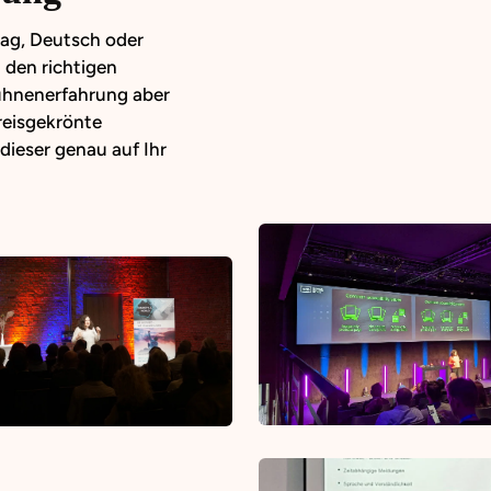
ag, Deutsch oder 
 den richtigen 
ühnenerfahrung aber 
reisgekrönte 
ieser genau auf Ihr 