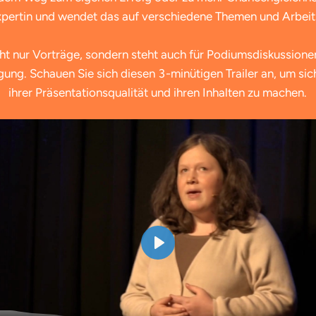
xpertin und wendet das auf verschiedene Themen und Arbeit
cht nur Vorträge, sondern steht auch für Podiumsdiskussione
gung. Schauen Sie sich diesen 3-minütigen Trailer an, um sic
ihrer Präsentationsqualität und ihren Inhalten zu machen.