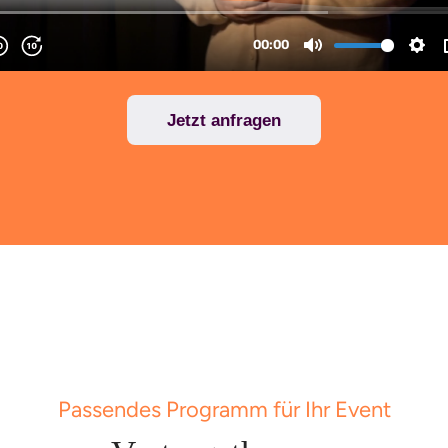
Jetzt anfragen
Passendes Programm für Ihr Event